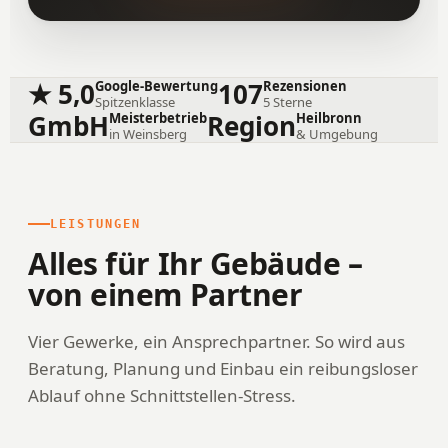
★ 5,0
107
Google-Bewertung
Rezensionen
Spitzenklasse
5 Sterne
GmbH
Region
Meisterbetrieb
Heilbronn
in Weinsberg
& Umgebung
LEISTUNGEN
Alles für Ihr Gebäude –
von einem Partner
Vier Gewerke, ein Ansprechpartner. So wird aus
Beratung, Planung und Einbau ein reibungsloser
Ablauf ohne Schnittstellen-Stress.