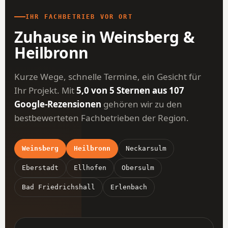
IHR FACHBETRIEB VOR ORT
Zuhause in Weinsberg &
Heilbronn
Kurze Wege, schnelle Termine, ein Gesicht für
Ihr Projekt. Mit
5,0 von 5 Sternen aus 107
Google-Rezensionen
gehören wir zu den
bestbewerteten Fachbetrieben der Region.
Weinsberg
Heilbronn
Neckarsulm
Eberstadt
Ellhofen
Obersulm
Bad Friedrichshall
Erlenbach